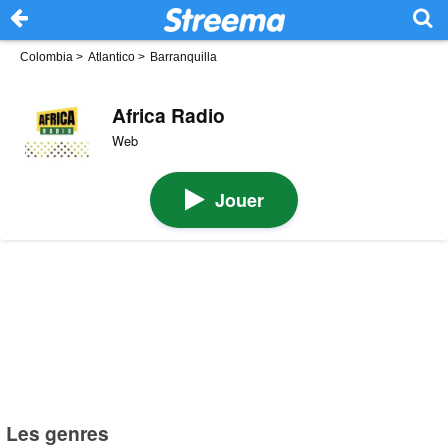
Colombia
>
Atlantico
>
Barranquilla
Africa Radio
Web
Jouer
Les genres