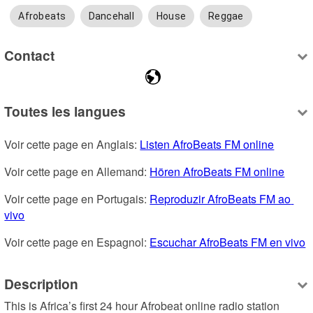
Afrobeats
Dancehall
House
Reggae
Contact
Toutes les langues
Voir cette page en Anglais: 
Listen AfroBeats FM online
Voir cette page en Allemand: 
Hören AfroBeats FM online
Voir cette page en Portugais: 
Reproduzir AfroBeats FM ao 
vivo
Voir cette page en Espagnol: 
Escuchar AfroBeats FM en vivo
Description
This is Africa’s first 24 hour Afrobeat online radio station 