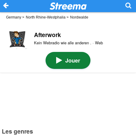
Germany
>
North Rhine-Westphalia
>
Nordwalde
Afterwork
Kein Webradio wie alle anderen . · Web
Jouer
Les genres