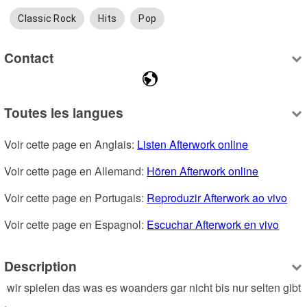
Classic Rock
Hits
Pop
Contact
Toutes les langues
Voir cette page en Anglais: 
Listen Afterwork online
Voir cette page en Allemand: 
Hören Afterwork online
Voir cette page en Portugais: 
Reproduzir Afterwork ao vivo
Voir cette page en Espagnol: 
Escuchar Afterwork en vivo
Description
 wir spielen das was es woanders gar nicht bis nur selten gibt 
. 