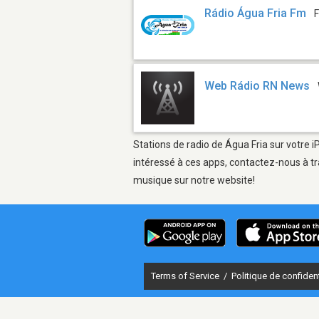
Rádio Água Fria Fm
Web Rádio RN News
Stations de radio de Água Fria sur votre i
intéressé à ces apps, contactez-nous à tr
musique sur notre website!
Terms of Service
/
Politique de confident