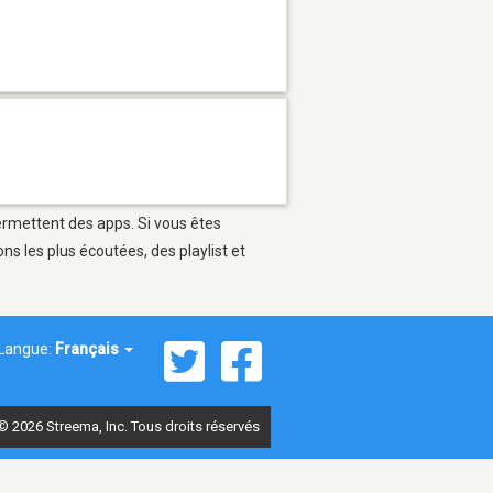
permettent des apps. Si vous êtes
s les plus écoutées, des playlist et
Langue:
Français
© 2026 Streema, Inc. Tous droits réservés