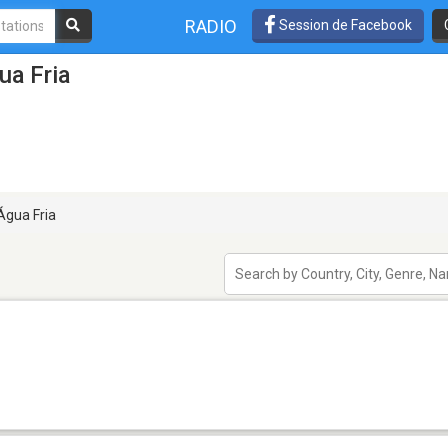
RADIO
Session de Facebook
ua Fria
gua Fria