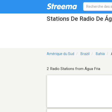
Stations De Radio De Ág
Amérique du Sud
Brazil
Bahia
Á
2 Radio Stations from Água Fria