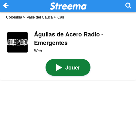
Colombia
>
Valle del Cauca
>
Cali
Águilas de Acero Radio -
Emergentes
Web
Jouer