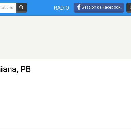
RADIO
Session de Facebook
iana, PB