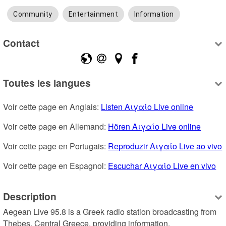
Community
Entertainment
Information
Contact
Toutes les langues
Voir cette page en Anglais: 
Listen Αιγαίο Live online
Voir cette page en Allemand: 
Hören Αιγαίο Live online
Voir cette page en Portugais: 
Reproduzir Αιγαίο Live ao vivo
Voir cette page en Espagnol: 
Escuchar Αιγαίο Live en vivo
Description
Aegean Live 95.8 is a Greek radio station broadcasting from 
Thebes, Central Greece, providing information, 