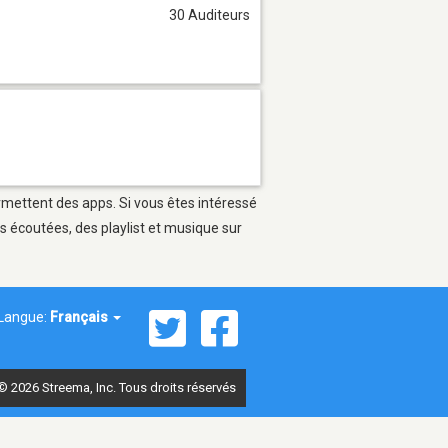
30 Auditeurs
ermettent des apps. Si vous êtes intéressé
s écoutées, des playlist et musique sur
Langue:
Français
© 2026 Streema, Inc. Tous droits réservés