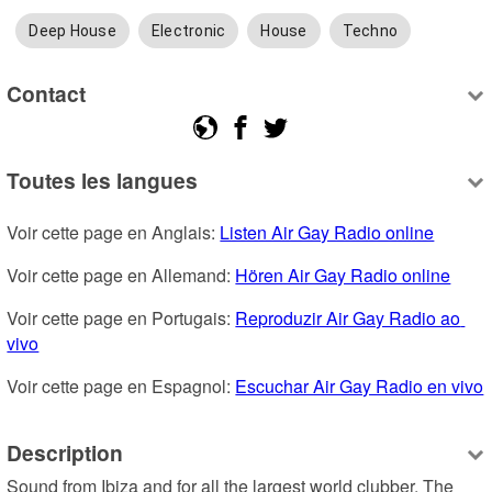
Deep House
Electronic
House
Techno
Contact
Toutes les langues
Voir cette page en Anglais: 
Listen Air Gay Radio online
Voir cette page en Allemand: 
Hören Air Gay Radio online
Voir cette page en Portugais: 
Reproduzir Air Gay Radio ao 
vivo
Voir cette page en Espagnol: 
Escuchar Air Gay Radio en vivo
Description
Sound from Ibiza and for all the largest world clubber. The 