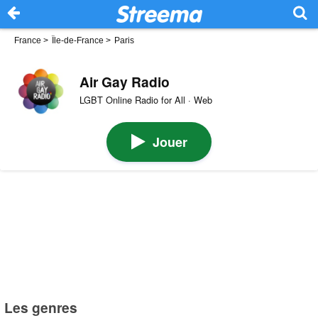
France
>
Île-de-France
>
Paris
Air Gay Radio
LGBT Online Radio for All · Web
Jouer
Les genres