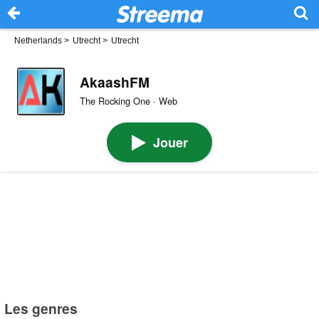
Netherlands
>
Utrecht
>
Utrecht
AkaashFM
The Rocking One · Web
Jouer
Les genres