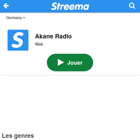
Germany
>
Akane Radio
Web
Jouer
Les genres