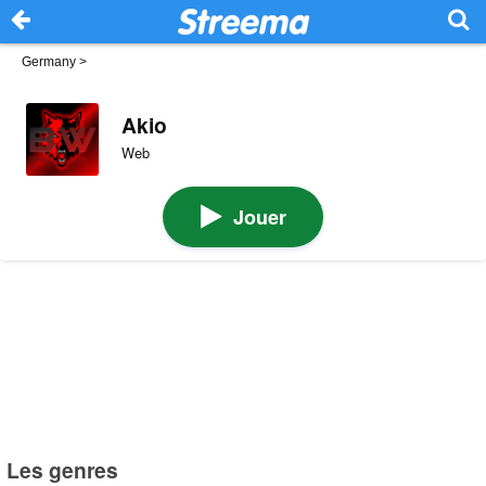
Germany
>
Akio
Web
Jouer
Les genres