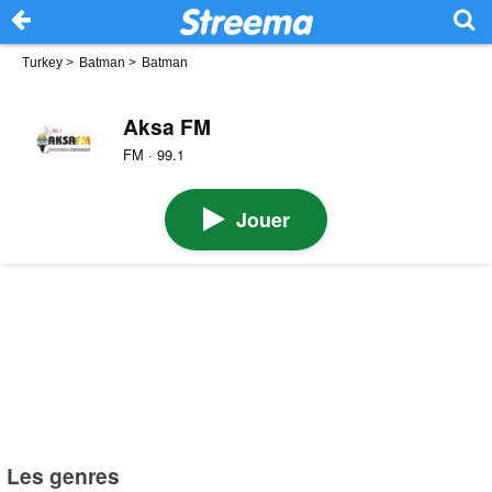
Turkey
>
Batman
>
Batman
Aksa FM
FM · 99.1
Jouer
Les genres