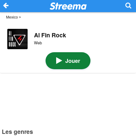
Mexico
>
Al Fin Rock
Web
Jouer
Les genres