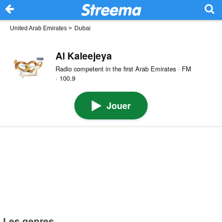
United Arab Emirates
>
Dubai
Al Kaleejeya
Radio competent in the first Arab Emirates · FM
· 100.9
Jouer
Les genres