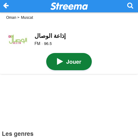
Oman
>
Muscat
إذاعة الوصال
FM · 96.5
Jouer
Les genres