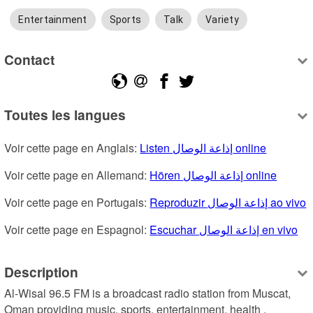
Entertainment
Sports
Talk
Variety
Contact
Toutes les langues
Voir cette page en Anglais: 
Listen إذاعة الوصال online
Voir cette page en Allemand: 
Hören إذاعة الوصال online
Voir cette page en Portugais: 
Reproduzir إذاعة الوصال ao vivo
Voir cette page en Espagnol: 
Escuchar إذاعة الوصال en vivo
Description
Al-Wisal 96.5 FM is a broadcast radio station from Muscat, 
Oman providing music, sports, entertainment, health , 