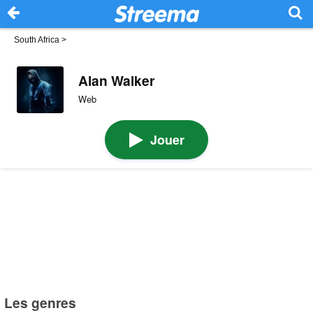
South Africa
>
Alan Walker
Web
Jouer
Les genres