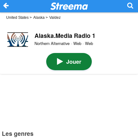
United States
>
Alaska
>
Valdez
Alaska.Media Radio 1
Northern Alternative · Web · Web
Jouer
Les genres