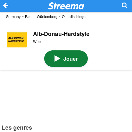
Germany
>
Baden-Württemberg
>
Oberdischingen
Alb-Donau-Hardstyle
Web
Jouer
Les genres