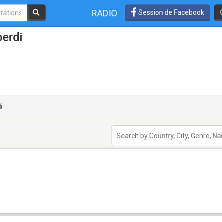
RADIO
Session de Facebook
berdi
i