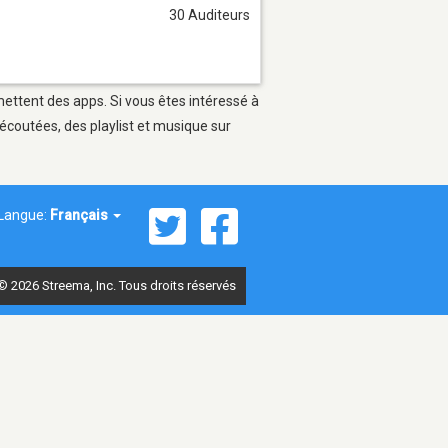
30 Auditeurs
rmettent des apps. Si vous êtes intéressé à
écoutées, des playlist et musique sur
Langue:
Français
© 2026 Streema, Inc. Tous droits réservés