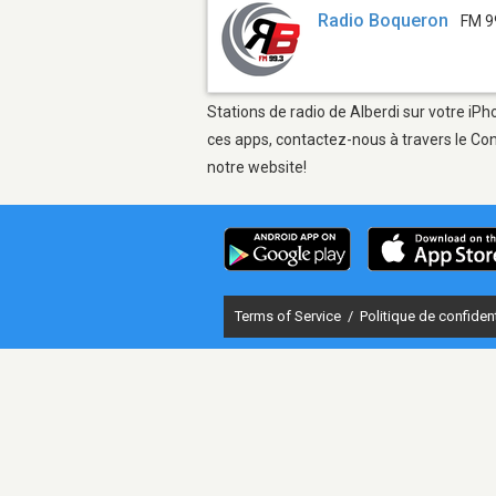
Radio Boqueron
FM 9
Stations de radio de Alberdi sur votre iPh
ces apps, contactez-nous à travers le Con
notre website!
Terms of Service
/
Politique de confident