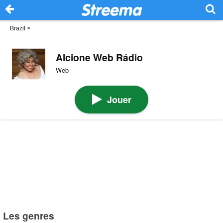
Brazil
>
Alcione Web Rádio
Web
Jouer
Les genres