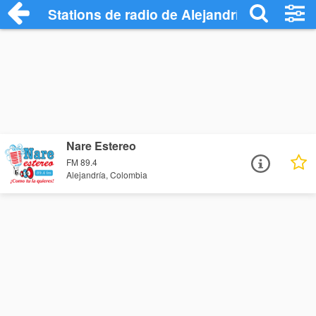
Stations de radio de Alejandría
Nare Estereo
FM 89.4
Alejandría, Colombia