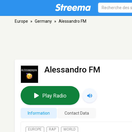
Europe
»
Germany
»
Alessandro FM
Alessandro FM
Play Radio
Information
Contact Data
EUROPE
RAP
WORLD