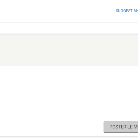
SUGGEST A
POSTER LE 