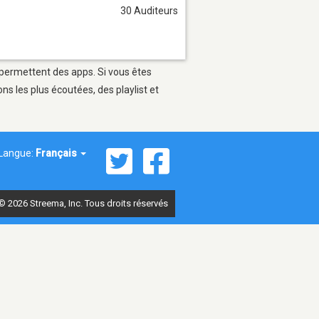
30 Auditeurs
i permettent des apps. Si vous êtes
s les plus écoutées, des playlist et
Langue:
Français
© 2026 Streema, Inc. Tous droits réservés