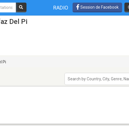
RADIO
Session de Facebook
az Del Pi
l Pi