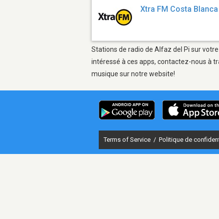
Xtra FM Costa Blanca
Stations de radio de Alfaz del Pi sur votr
intéressé à ces apps, contactez-nous à tr
musique sur notre website!
Terms of Service
/
Politique de confident