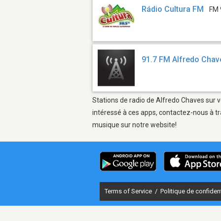
Rádio Cultura FM
FM 
91.7 FM Alfredo Chav
Stations de radio de Alfredo Chaves sur v
intéressé à ces apps, contactez-nous à tr
musique sur notre website!
Terms of Service
/
Politique de confident