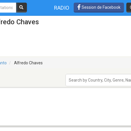
RADIO
Session de Facebook
fredo Chaves
anto
Alfredo Chaves