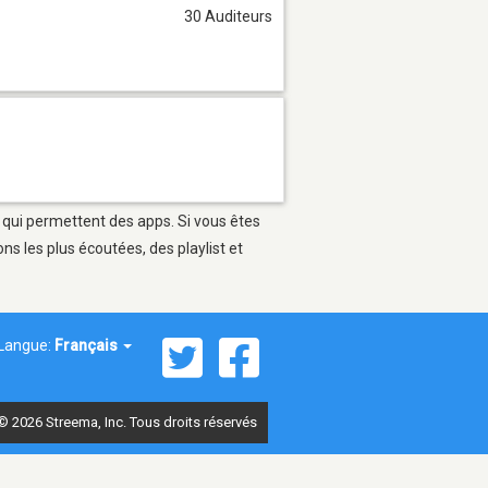
30 Auditeurs
s qui permettent des apps. Si vous êtes
s les plus écoutées, des playlist et
Langue:
Français
© 2026 Streema, Inc. Tous droits réservés