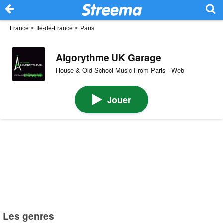
France
>
Île-de-France
>
Paris
Algorythme UK Garage
House & Old School Music From Paris · Web
Jouer
Les genres