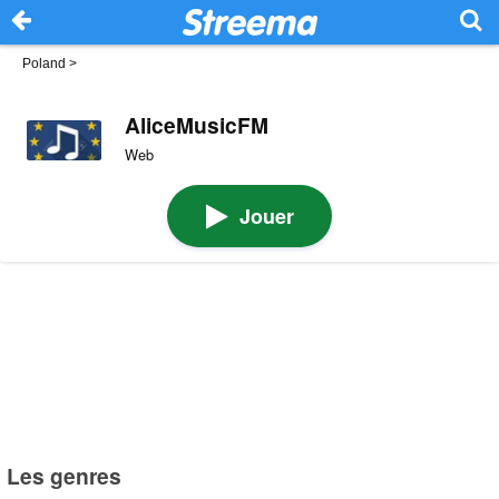
Poland
>
AliceMusicFM
Web
Jouer
Les genres