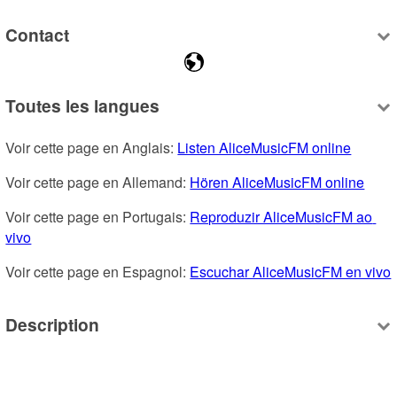
Contact
Toutes les langues
Voir cette page en Anglais: 
Listen AliceMusicFM online
Voir cette page en Allemand: 
Hören AliceMusicFM online
Voir cette page en Portugais: 
Reproduzir AliceMusicFM ao 
vivo
Voir cette page en Espagnol: 
Escuchar AliceMusicFM en vivo
Description