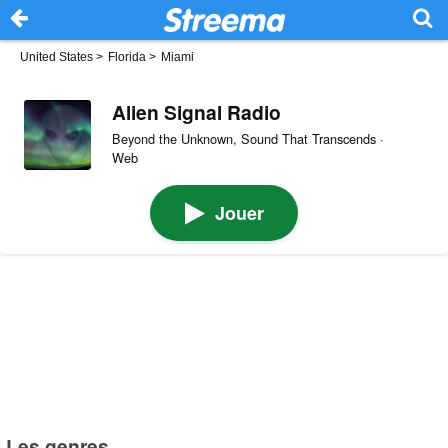
United States
>
Florida
>
Miami
Alien Signal Radio
Beyond the Unknown, Sound That Transcends ·
Web
Jouer
Les genres