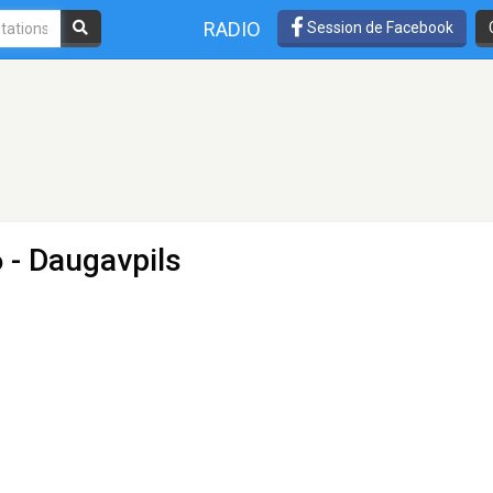
RADIO
Session de Facebook
 - Daugavpils