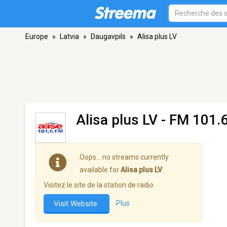
Europe
»
Latvia
»
Daugavpils
»
Alisa plus LV
Alisa plus LV
- FM 101.6
Oops… no streams currently
available for
Alisa plus LV
.
Visitez le site de la station de radio
Visit Website
Plus