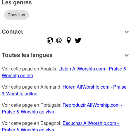
Les genres
Christian
Contact
Toutes les langues
Voir cette page en Anglais: 
Listen AllWorship.com - Praise & 
Worship online
Voir cette page en Allemand: 
Hören AllWorship.com - Praise 
& Worship online
Voir cette page en Portugais: 
Reproduzir AllWorship.com - 
Praise & Worship ao vivo
Voir cette page en Espagnol: 
Escuchar AllWorship.com - 
Praise & Worship en vivo