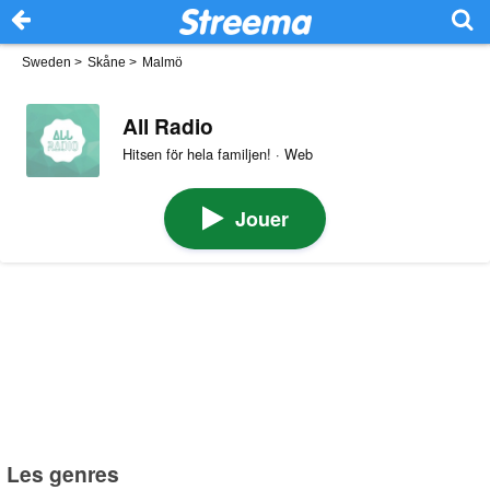
Sweden
>
Skåne
>
Malmö
All Radio
Hitsen för hela familjen! · Web
Jouer
Les genres