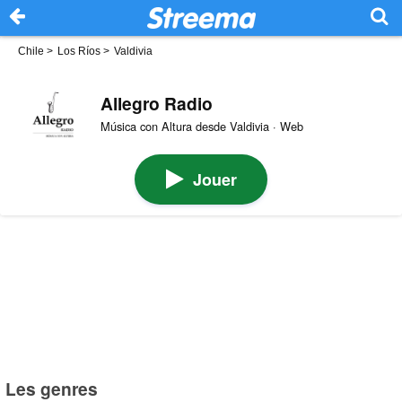
Chile
>
Los Ríos
>
Valdivia
Allegro Radio
Música con Altura desde Valdivia · Web
Jouer
Les genres