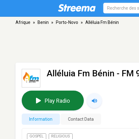
Afrique
»
Benin
»
Porto-Novo
»
Alléluia Fm Bénin
Alléluia Fm Bénin
- FM 
Play Radio
Information
Contact Data
GOSPEL
RELIGIOUS