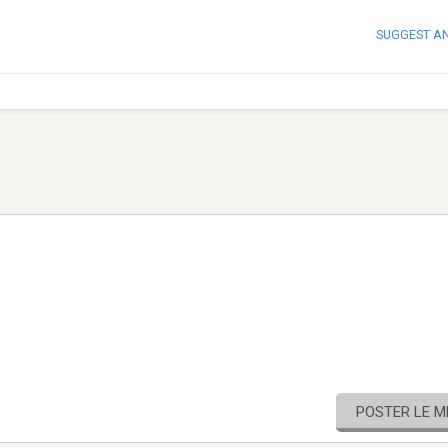
SUGGEST A
POSTER LE 