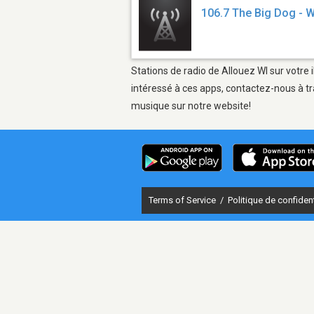
106.7 The Big Dog -
Stations de radio de Allouez WI sur votre 
intéressé à ces apps, contactez-nous à tr
musique sur notre website!
Terms of Service
/
Politique de confident