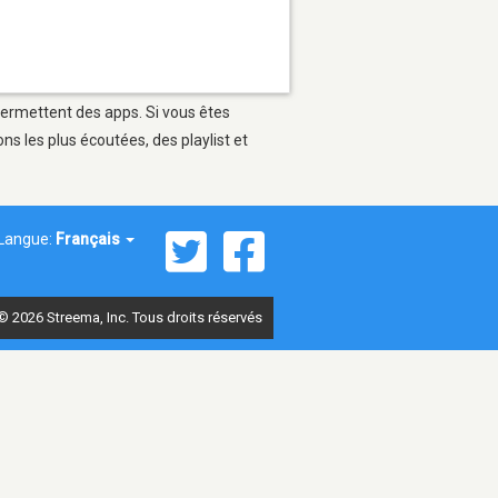
 permettent des apps. Si vous êtes
s les plus écoutées, des playlist et
Langue:
Français
© 2026 Streema, Inc. Tous droits réservés