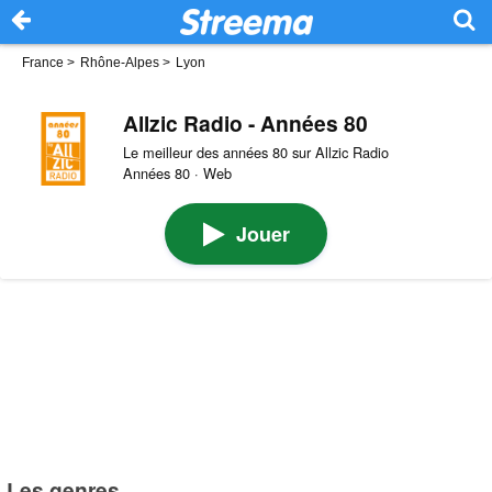
France
>
Rhône-Alpes
>
Lyon
Allzic Radio - Années 80
Le meilleur des années 80 sur Allzic Radio
Années 80 · Web
Jouer
Les genres