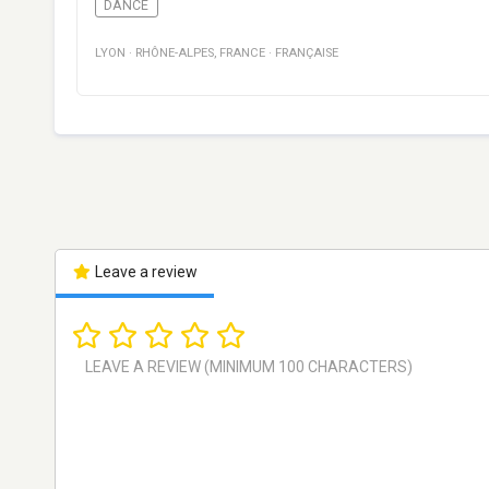
DANCE
LYON
·
RHÔNE-ALPES
,
FRANCE
·
FRANÇAISE
Leave a review