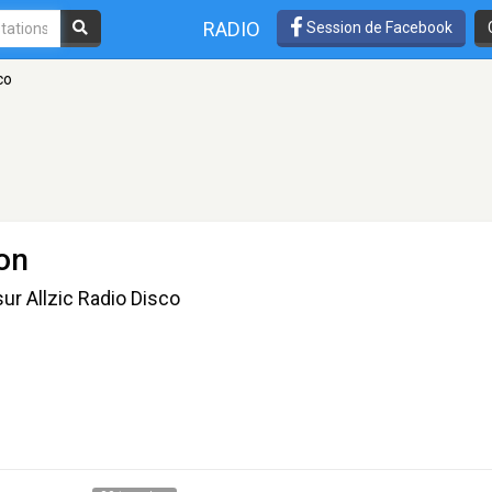
RADIO
Session de Facebook
co
on
ur Allzic Radio Disco