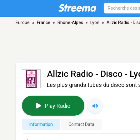
Europe
»
France
»
Rhône-Alpes
»
Lyon
»
Allzic Radio - Dis
Allzic Radio - Disco
- Ly
Les plus grands tubes du disco sont s
Play Radio
Information
Contact Data