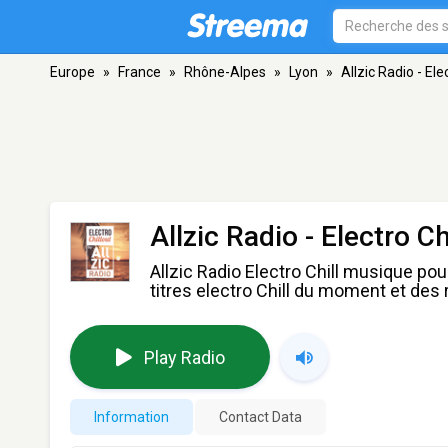
Europe
»
France
»
Rhône-Alpes
»
Lyon
»
Allzic Radio - Elec
Allzic Radio - Electro Ch
Allzic Radio Electro Chill musique pou
titres electro Chill du moment et des
Play Radio
Information
Contact Data