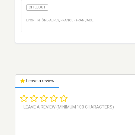
CHILLOUT
LYON
·
RHÔNE-ALPES
,
FRANCE
·
FRANÇAISE
Leave a review