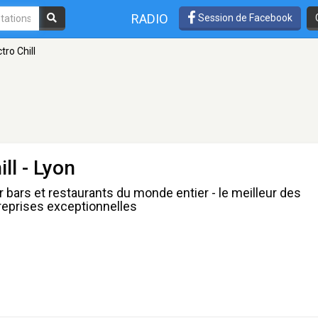
RADIO
Session de Facebook
tro Chill
ill
- Lyon
r bars et restaurants du monde entier - le meilleur des
 reprises exceptionnelles