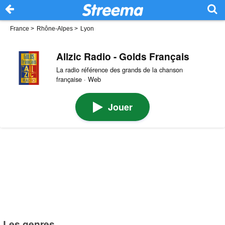
France
>
Rhône-Alpes
>
Lyon
Allzic Radio - Golds Français
La radio référence des grands de la chanson
française · Web
Jouer
Les genres