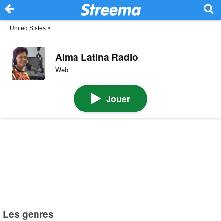
United States
>
Alma Latina Radio
Web
Jouer
Les genres