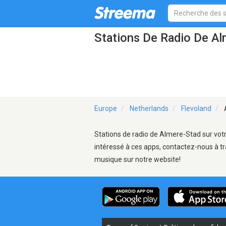
Stations De Radio De A
Europe
Netherlands
Flevoland
Stations de radio de Almere-Stad sur votr
intéressé à ces apps, contactez-nous à tr
musique sur notre website!