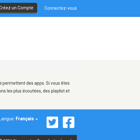
Créez un Compte
Connectez-vous
ui permettent des apps. Si vous êtes
s les plus écoutées, des playlist et
Langue:
Français