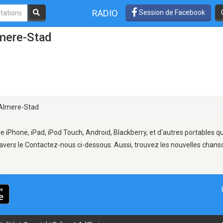
RADIO
Session de Facebook
lmere-Stad
Almere-Stad
e iPhone, iPad, iPod Touch, Android, Blackberry, et d'autres portables q
avers le Contactez-nous ci-dessous. Aussi, trouvez les nouvelles chanson