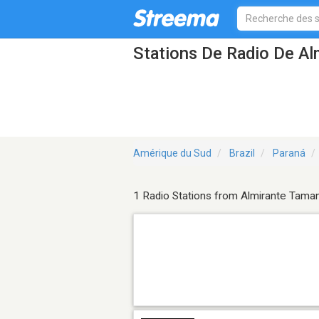
Stations De Radio De A
Amérique du Sud
Brazil
Paraná
1 Radio Stations from Almirante Tama