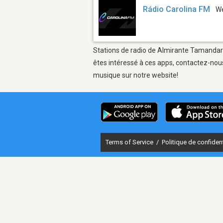
Rádio Carolina FM
W
Stations de radio de Almirante Tamandaré 
êtes intéressé à ces apps, contactez-nous
musique sur notre website!
Terms of Service
/
Politique de confident