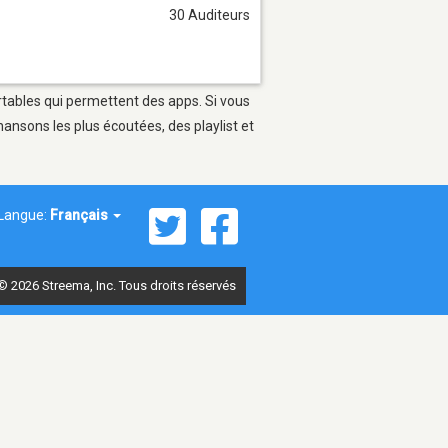
30 Auditeurs
rtables qui permettent des apps. Si vous
ansons les plus écoutées, des playlist et
Langue:
Français
© 2026 Streema, Inc. Tous droits réservés