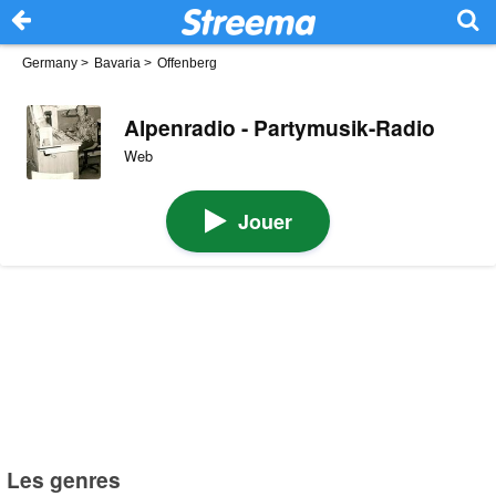
Germany
>
Bavaria
>
Offenberg
Alpenradio - Partymusik-Radio
Web
Jouer
Les genres