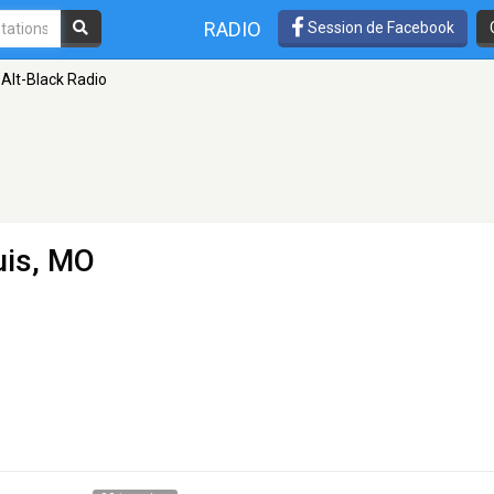
RADIO
Session de Facebook
Alt-Black Radio
uis, MO