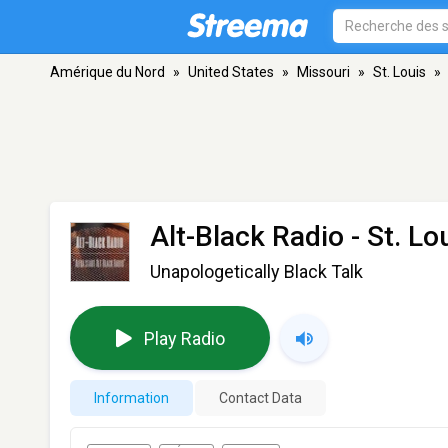
Amérique du Nord
»
United States
»
Missouri
»
St. Louis
»
Alt-Black Radio
- St. Lo
Unapologetically Black Talk
Play Radio
Information
Contact Data