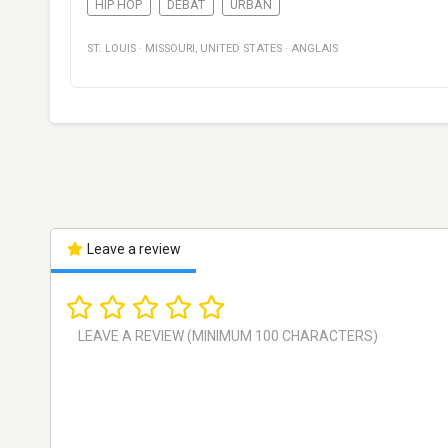
HIP HOP
DÉBAT
URBAN
ST. LOUIS
·
MISSOURI
,
UNITED STATES
·
ANGLAIS
Leave a review