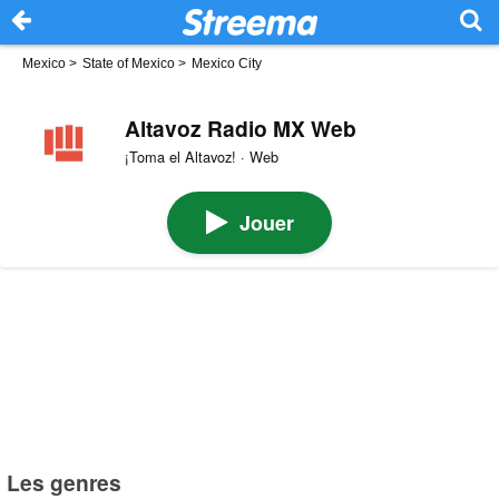
Mexico
>
State of Mexico
>
Mexico City
Altavoz Radio MX Web
¡Toma el Altavoz! · Web
Jouer
Les genres