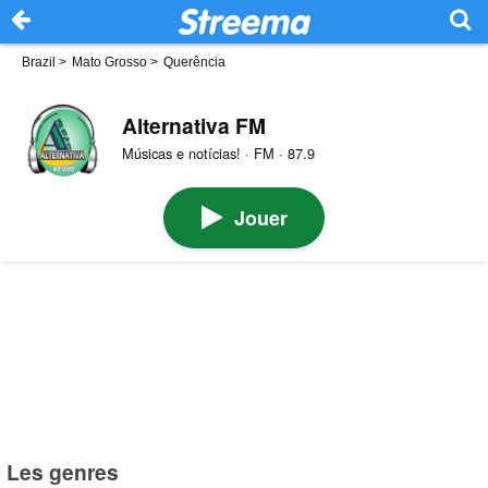
Brazil
>
Mato Grosso
>
Querência
Alternativa FM
Músicas e notícias! · FM · 87.9
Jouer
Les genres