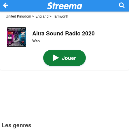
United Kingdom
>
England
>
Tamworth
Altra Sound Radio 2020
Web
Jouer
Les genres