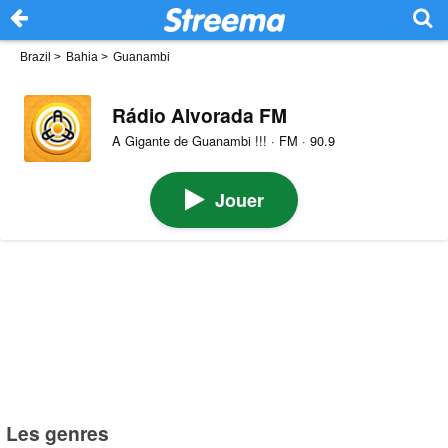
Brazil
>
Bahia
>
Guanambi
Rádio Alvorada FM
A Gigante de Guanambi !!! · FM · 90.9
Jouer
Les genres