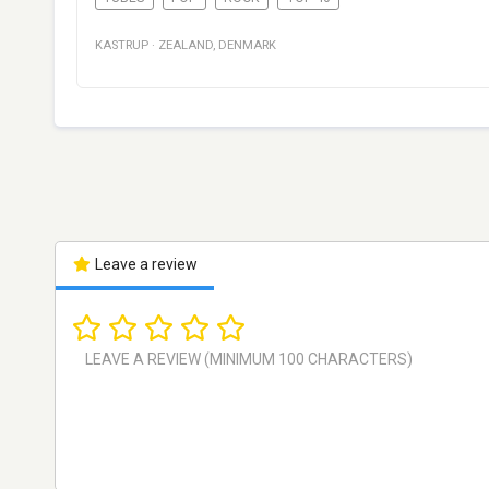
KASTRUP
·
ZEALAND
,
DENMARK
Leave a review