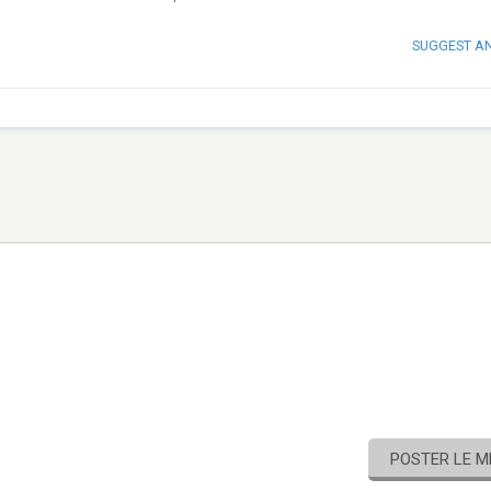
SUGGEST A
POSTER LE 