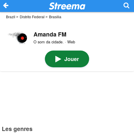
Brazil
>
Distrito Federal
>
Brasilia
Amanda FM
O som da cidade. · Web
Jouer
Les genres