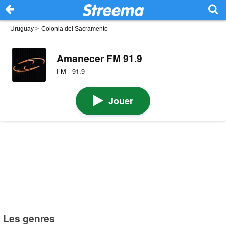
Uruguay
>
Colonia del Sacramento
Amanecer FM 91.9
FM · 91.9
Jouer
Les genres